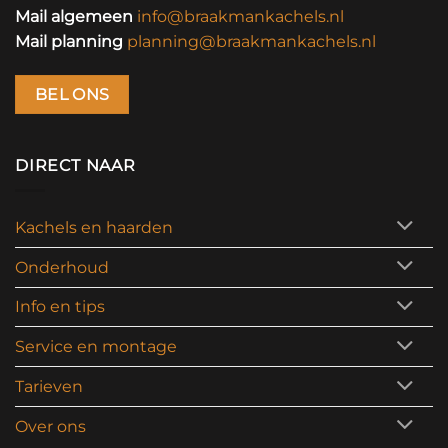
Mail algemeen
info@braakmankachels.nl
Mail planning
planning@braakmankachels.nl
BEL ONS
DIRECT NAAR
Kachels en haarden
Onderhoud
Info en tips
Service en montage
Tarieven
Over ons