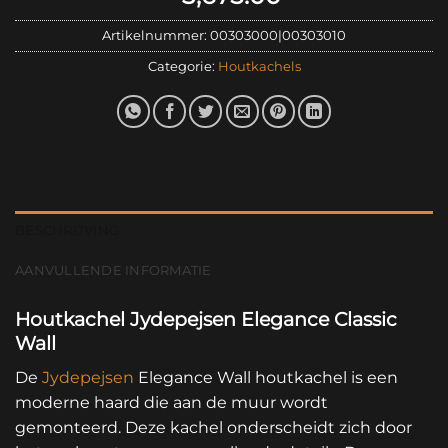
Artikelnummer:
00303000|00303010
Categorie:
Houtkachels
BESCHRIJVING
AANVULLENDE INFORMATIE
Houtkachel Jydepejsen Elegance Classic
Wall
De
Jydepejsen
Elegance Wall houtkachel is een
moderne haard die aan de muur wordt
gemonteerd. Deze kachel onderscheidt zich door