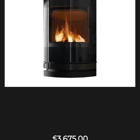
3,675.00
€