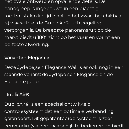
het ovale ontwerp en opvallende details. De
handgreep is ingebouwd in een prachtig
roestvrijstalen lint (die ook in het zwart beschikbaar
is) waarachter de DuplicAir® luchtregeling
verborgen is. De breedste panoramaruit op de
markt biedt u 180° zicht op het vuur en vormt een
perfecte afwerking.
Varianten Elegance
Deze Jydepejsen Elegance Wall is er ook nog in een
staande variant: de Jydepejsen Elegance en de
Elegance junior.
DuplicAir®
DuplicAir® is een speciaal ontwikkeld
controlesysteem dat een optimale verbranding
garandeert. Dit gepatenteerde systeem is zeer
eenvoudig (via een draaischijf) te bedienen en biedt