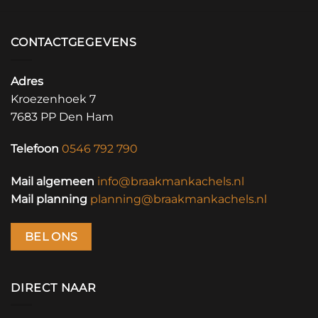
CONTACTGEGEVENS
Adres
Kroezenhoek 7
7683 PP Den Ham
Telefoon
0546 792 790
Mail algemeen
info@braakmankachels.nl
Mail planning
planning@braakmankachels.nl
BEL ONS
DIRECT NAAR