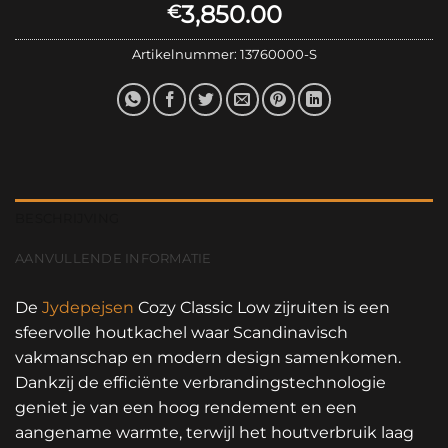
3,850.00
€
Artikelnummer:
13760000-S
BESCHRIJVING
AANVULLENDE INFORMATIE
De
Jydepejsen
Cozy Classic Low zijruiten is een
sfeervolle houtkachel waar Scandinavisch
vakmanschap en modern design samenkomen.
Dankzij de efficiënte verbrandingstechnologie
geniet je van een hoog rendement en een
aangename warmte, terwijl het houtverbruik laag