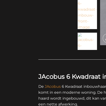
JAcobus 6 Kwadraat 
De
JAcobus
6 Kwadraat inbouwhaard 
komt in een moderne woning. De ha
haard wordt ingebouwd, dit kan var
een nette afwerking.