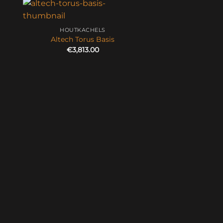
HOUTKACHELS
Altech Torus Basis
€
3,813.00