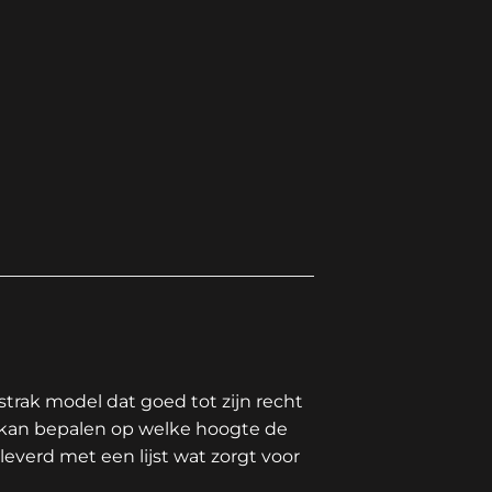
 strak model dat goed tot zijn recht
f kan bepalen op welke hoogte de
everd met een lijst wat zorgt voor