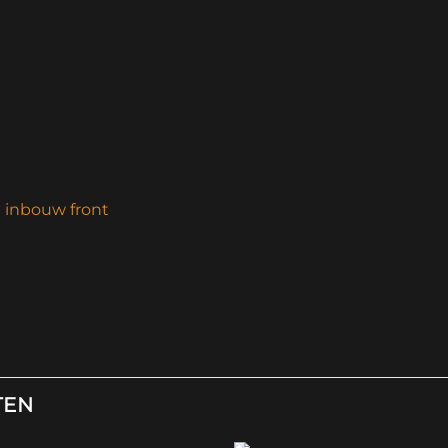
 inbouw front
TEN