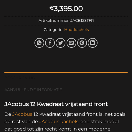
3,395.00
€
Artikelnummer:
JACB12STFR
Categorie:
Houtkachels
BESCHRIJVING
AANVULLENDE INFORMATIE
JAcobus 12 Kwadraat vrijstaand front
De
JAcobus
12 Kwadraat vrijstaand front is, net zoals
de rest van de
JAcobus kachels
, een strak model
dat goed tot zijn recht komt in een moderne