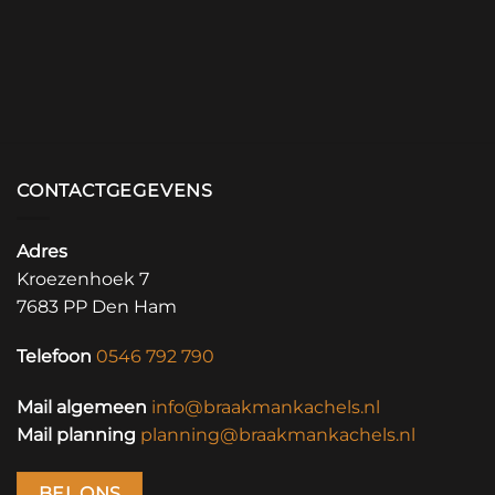
CONTACTGEGEVENS
Adres
Kroezenhoek 7
7683 PP Den Ham
Telefoon
0546 792 790
Mail algemeen
info@braakmankachels.nl
Mail planning
planning@braakmankachels.nl
BEL ONS