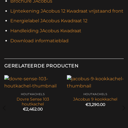
Brochure JAcobus
Lijntekening JAcobus 12 Kwadraat vrijstaand front
Energielabel JAcobus Kwadraat 12
Handleiding JAcobus Kwadraat
Download informatieblad
GERELATEERDE PRODUCTEN
HOUTKACHELS
HOUTKACHELS
Dovre Sense 103
JAcobus 9 kookkachel
houtkachel
€
3,290.00
€
2,462.00