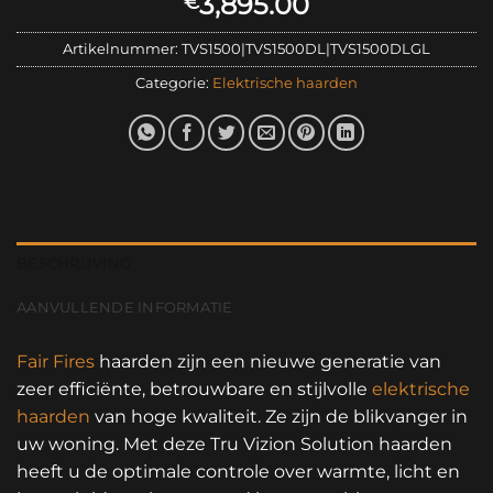
3,895.00
€
Artikelnummer:
TVS1500|TVS1500DL|TVS1500DLGL
Categorie:
Elektrische haarden
BESCHRIJVING
AANVULLENDE INFORMATIE
Fair Fires
haarden zijn een nieuwe generatie van
zeer efficiënte, betrouwbare en stijlvolle
elektrische
haarden
van hoge kwaliteit. Ze zijn de blikvanger in
uw woning. Met deze Tru Vizion Solution haarden
heeft u de optimale controle over warmte, licht en