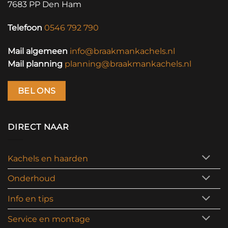
7683 PP Den Ham
Telefoon
0546 792 790
Mail algemeen
info@braakmankachels.nl
Mail planning
planning@braakmankachels.nl
BEL ONS
DIRECT NAAR
Kachels en haarden
Onderhoud
Info en tips
Service en montage