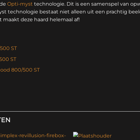
 de
Opti-myst
technologie. Dit is een samenspel van o
yst technologie bestaat niet alleen uit een prachtig bee
t maakt deze haard helemaal af!
/500 ST
500 ST
 Mood 800/500 ST
TEN