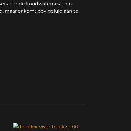
pwervelende koudwaternevel en
ld, maar er komt ook geluid aan te