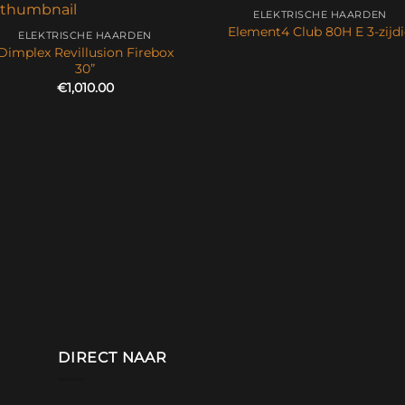
ELEKTRISCHE HAARDEN
Element4 Club 80H E 3-zijd
ELEKTRISCHE HAARDEN
Dimplex Revillusion Firebox
30”
€
1,010.00
DIRECT NAAR