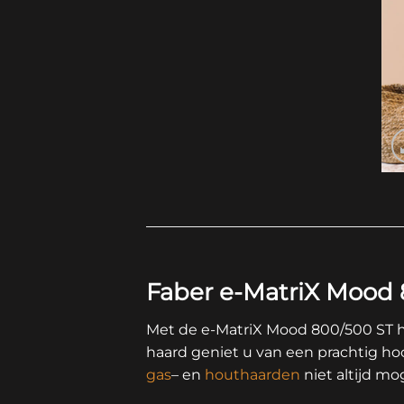
Faber e-MatriX Mood 
Met de e-MatriX Mood 800/500 ST 
haard geniet u van een prachtig hoo
gas
– en
houthaarden
niet altijd moge