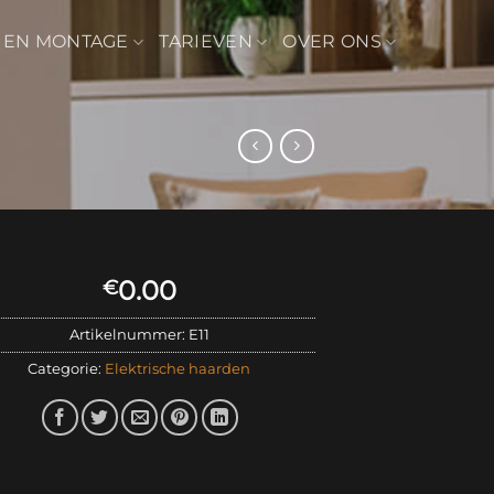
 EN MONTAGE
TARIEVEN
OVER ONS
0.00
€
Artikelnummer:
E11
Categorie:
Elektrische haarden