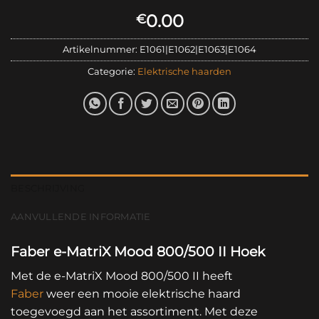
0.00
€
Artikelnummer:
E1061|E1062|E1063|E1064
Categorie:
Elektrische haarden
BESCHRIJVING
AANVULLENDE INFORMATIE
Faber e-MatriX Mood 800/500 II Hoek
Met de e-MatriX Mood 800/500 II heeft
Faber
weer een mooie elektrische haard
toegevoegd aan het assortiment. Met deze