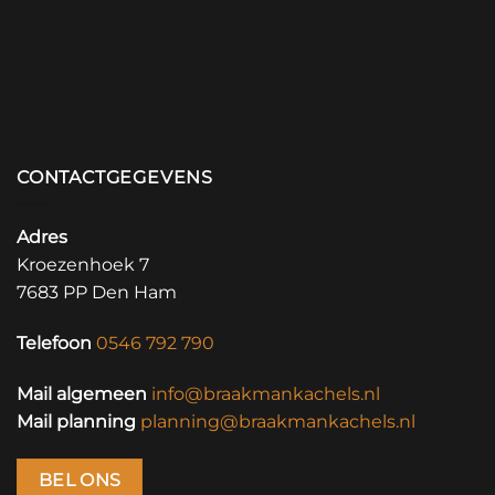
CONTACTGEGEVENS
Adres
Kroezenhoek 7
7683 PP Den Ham
Telefoon
0546 792 790
Mail algemeen
info@braakmankachels.nl
Mail planning
planning@braakmankachels.nl
BEL ONS