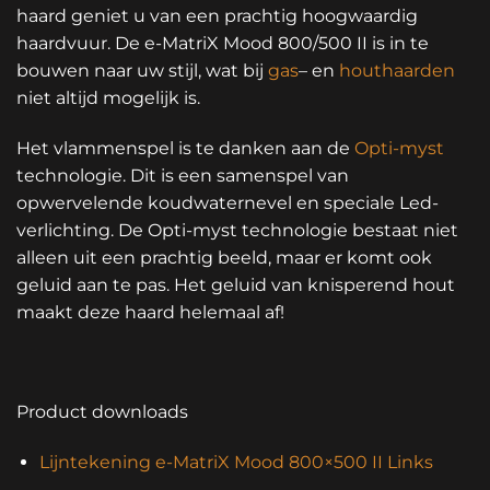
haard geniet u van een prachtig hoogwaardig
haardvuur. De e-MatriX Mood 800/500 II is in te
bouwen naar uw stijl, wat bij
gas
– en
houthaarden
niet altijd mogelijk is.
Het vlammenspel is te danken aan de
Opti-myst
technologie. Dit is een samenspel van
opwervelende koudwaternevel en speciale Led-
verlichting. De Opti-myst technologie bestaat niet
alleen uit een prachtig beeld, maar er komt ook
geluid aan te pas. Het geluid van knisperend hout
maakt deze haard helemaal af!
Product downloads
Lijntekening e-MatriX Mood 800×500 II Links