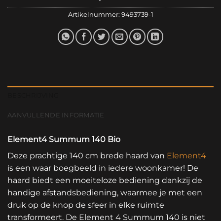
Artikelnummer:
9493739-1
BESCHRIJVING
AANVULLENDE INFORMATIE
Element4 Summum 140 Bio
Deze prachtige 140 cm brede haard van
Element4
is een waar boegbeeld in iedere woonkamer! De
haard biedt een moeiteloze bediening dankzij de
handige afstandsbediening, waarmee je met een
druk op de knop de sfeer in elke ruimte
transformeert. De Element 4 Summum 140 is niet