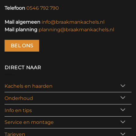
Telefoon
0546 792 790
Mail algemeen
info@braakmankachels.nl
Mail planning
planning@braakmankachels.nl
BEL ONS
DIRECT NAAR
Kachels en haarden
Onderhoud
Info en tips
Service en montage
Tarieven