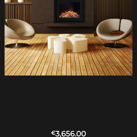
3,656.00
€