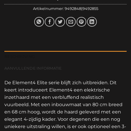
Artikelnummer:
9492848|9492855
BESCHRIJVING
AANVULLENDE INFORMATIE
De Element4 Elite serie blijft zich uitbreiden. Dit
keert introduceert Element4 een elektrische
inzethaard met een verbluffend realistisch
vuurbeeld. Met een inbouwmaat van 80 cm breed
en 68 cm hoog, wordt de haard geleverd met een
elegant 4-zijdig kader. Voor degenen die een nog
uniekere uitstraling willen, is er ook optioneel een 3-