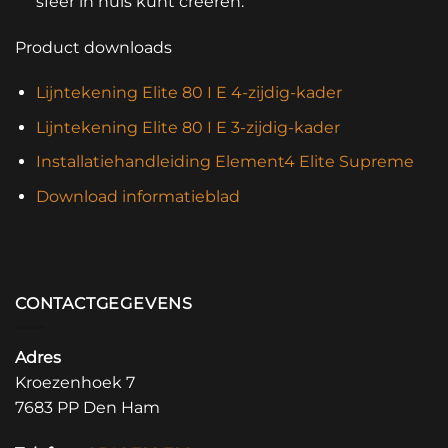
sfeer in huis kunt creëren.
Product downloads
Lijntekening Elite 80 I E 4-zijdig-kader
Lijntekening Elite 80 I E 3-zijdig-kader
Installatiehandleiding Element4 Elite Supreme
Download informatieblad
CONTACTGEGEVENS
Adres
Kroezenhoek 7
7683 PP Den Ham