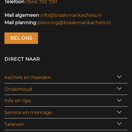
Telefoon
0546 792 790
Mail algemeen
info@braakmankachels.nl
Mail planning
planning@braakmankachels.nl
BEL ONS
DIRECT NAAR
Kachels en haarden
Onderhoud
Info en tips
Service en montage
Tarieven