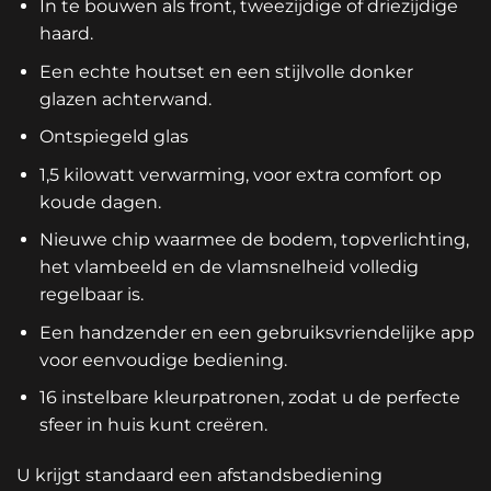
In te bouwen als front, tweezijdige of driezijdige
haard.
Een echte houtset en een stijlvolle donker
glazen achterwand.
Ontspiegeld glas
1,5 kilowatt verwarming, voor extra comfort op
koude dagen.
Nieuwe chip waarmee de bodem, topverlichting,
het vlambeeld en de vlamsnelheid volledig
regelbaar is.
Een handzender en een gebruiksvriendelijke app
voor eenvoudige bediening.
16 instelbare kleurpatronen, zodat u de perfecte
sfeer in huis kunt creëren.
U krijgt standaard een afstandsbediening