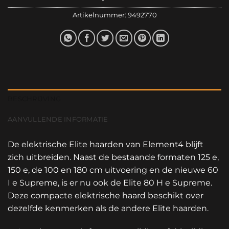
Artikelnummer:
9492770
BESCHRIJVING
AANVULLENDE INFORMATIE
De elektrische Elite haarden van Element4 blijft
zich uitbreiden. Naast de bestaande formaten 125 e,
150 e, de 100 en 180 cm uitvoering en de nieuwe 60
I e Supreme, is er nu ook de Elite 80 H e Supreme.
Deze compacte elektrische haard beschikt over
dezelfde kenmerken als de andere Elite haarden.