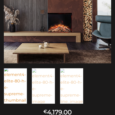
4,179.00
€