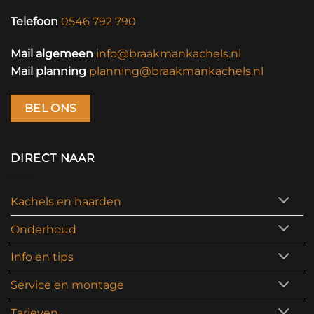
Telefoon
0546 792 790
Mail algemeen
info@braakmankachels.nl
Mail planning
planning@braakmankachels.nl
BEL ONS
DIRECT NAAR
Kachels en haarden
Onderhoud
Info en tips
Service en montage
Tarieven