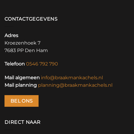
CONTACTGEGEVENS
Adres
Kroezenhoek 7
7683 PP Den Ham
Telefoon
0546 792 790
Mail algemeen
info@braakmankachels.nl
Mail planning
planning@braakmankachels.nl
BEL ONS
DIRECT NAAR