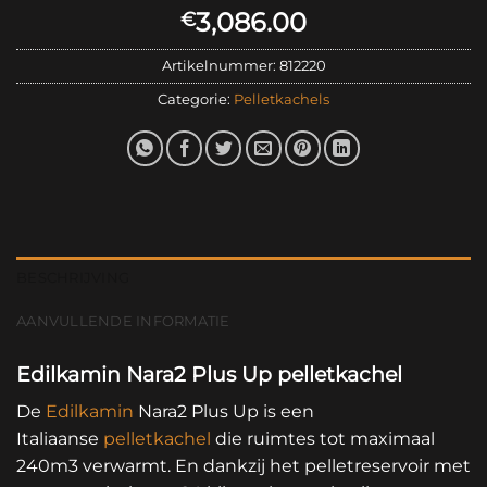
3,086.00
€
Artikelnummer:
812220
Categorie:
Pelletkachels
BESCHRIJVING
AANVULLENDE INFORMATIE
Edilkamin Nara2 Plus Up pelletkachel
De
Edilkamin
Nara2 Plus Up is een
Italiaanse
pelletkachel
die ruimtes tot maximaal
240m3 verwarmt. En dankzij het pelletreservoir met