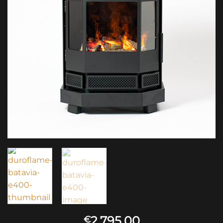
2,795.00
€