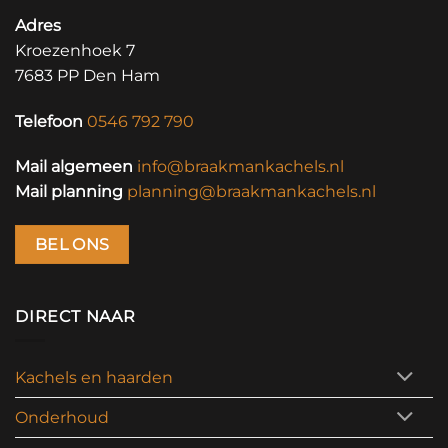
Adres
Kroezenhoek 7
7683 PP Den Ham
Telefoon
0546 792 790
Mail algemeen
info@braakmankachels.nl
Mail planning
planning@braakmankachels.nl
BEL ONS
DIRECT NAAR
Kachels en haarden
Onderhoud