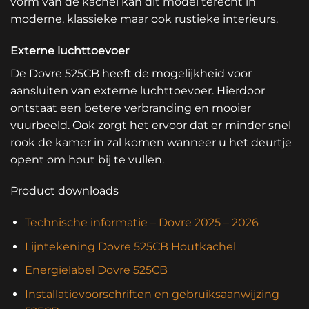
vorm van de kachel kan dit model terecht in
moderne, klassieke maar ook rustieke interieurs.
Externe luchttoevoer
De Dovre 525CB heeft de mogelijkheid voor
aansluiten van externe luchttoevoer. Hierdoor
ontstaat een betere verbranding en mooier
vuurbeeld. Ook zorgt het ervoor dat er minder snel
rook de kamer in zal komen wanneer u het deurtje
opent om hout bij te vullen.
Product downloads
Technische informatie – Dovre 2025 – 2026
Lijntekening Dovre 525CB Houtkachel
Energielabel Dovre 525CB
Installatievoorschriften en gebruiksaanwijzing