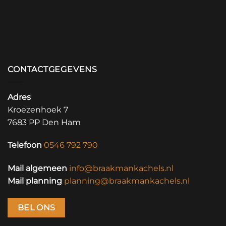
CONTACTGEGEVENS
Adres
Kroezenhoek 7
7683 PP Den Ham
Telefoon
0546 792 790
Mail algemeen
info@braakmankachels.nl
Mail planning
planning@braakmankachels.nl
BEL ONS