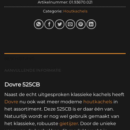
Artikelnummer:
01.93670.021
Categorie:
Houtkachels
BESCHRIJVING
AANVULLENDE INFORMATIE
Dovre 525CB
Naast de echt uitgesproken klassieke kachels heeft
Dovre
nu ook wat meer moderne
houtkachels
in
het assortiment. Deze 525CB is er daar één van.
Natuurlijk wordt er nog wel gebruik gemaakt van
het klassieke, robuuste
gietijzer
. Door de unieke