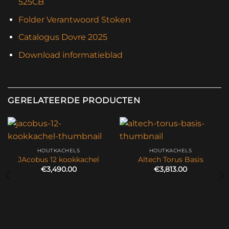
525CB
Folder Verantwoord Stoken
Catalogus Dovre 2025
Download informatieblad
GERELATEERDE PRODUCTEN
HOUTKACHELS
HOUTKACHELS
JAcobus 12 kookkachel
Altech Torus Basis
€
3,490.00
€
3,813.00