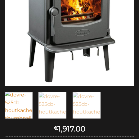
1,917.00
€