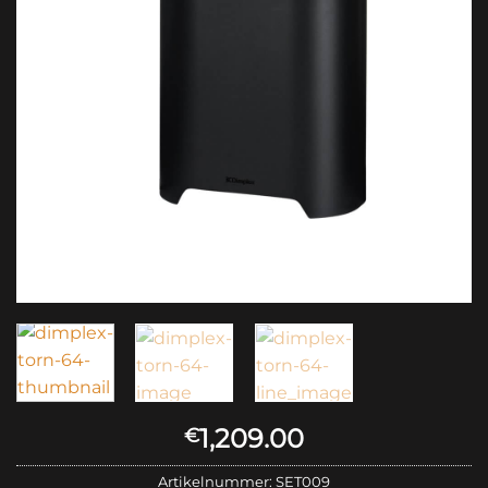
1,209.00
€
Artikelnummer:
SET009