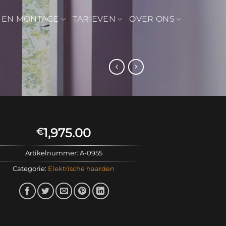
 EN MONTAGE
TARIEVEN
OVER ONS
1,975.00
€
Artikelnummer:
A-0955
Categorie:
Elektrische haarden