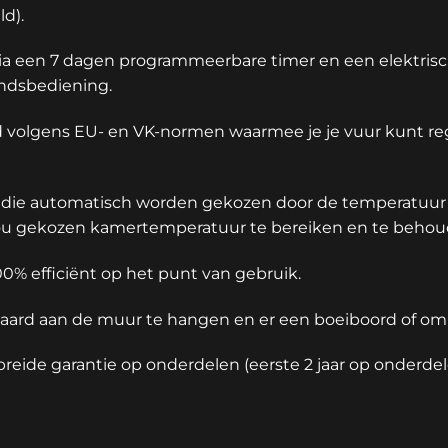
d).
via een 7 dagen programmeerbare timer en een elektrisc
tandsbediening.
olgens EU- en VK-normen waarmee je je vuur kunt re
 die automatisch worden gekozen door de temperatuur 
ou gekozen kamertemperatuur te bereiken en te behou
0% efficiënt op het punt van gebruik.
aard aan de muur te hangen en er een boeiboord of 
breide garantie op onderdelen (eerste 2 jaar op onderdel