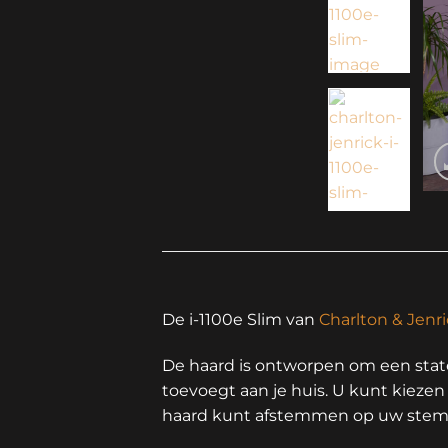
De i-1100e Slim van
Charlton & Jenr
De haard is ontworpen om een state
toevoegt aan je huis. U kunt kiezen
haard kunt afstemmen op uw ste