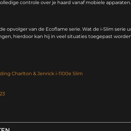
olledige controle over je haard vanaf mobiele apparaten.
s de opvolger van de Ecoflame serie. Wat de i-Slim serie 
n, hierdoor kan hij in veel situaties toegepast worden
ding Charlton & Jenrick i-1100e Slim
023
TEN