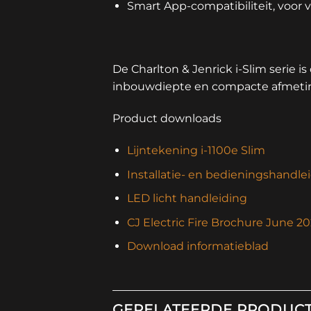
Smart App-compatibiliteit, voor v
De Charlton & Jenrick i-Slim serie i
inbouwdiepte en compacte afmetinge
Product downloads
Lijntekening i-1100e Slim
Installatie- en bedieningshandlei
LED licht handleiding
CJ Electric Fire Brochure June 2
Download informatieblad
GERELATEERDE PRODUC