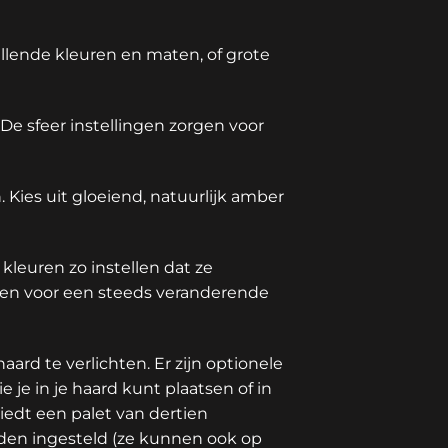
lende kleuren en maten, of grote
. De sfeer instellingen zorgen voor
 Kies uit gloeiend, natuurlijk amber
kleuren zo instellen dat ze
open voor een steeds veranderende
aard te verlichten. Er zijn optionele
 je in je haard kunt plaatsen of in
edt een palet van dertien
rden ingesteld (ze kunnen ook op