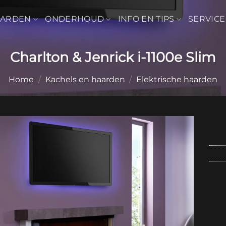
AARDEN
ONDERHOUD
INFO EN TIPS
SERVICE
Charlton & Jenrick i-1100e Slim
Home
/
Kachels en haarden
/
Elektrische haarden