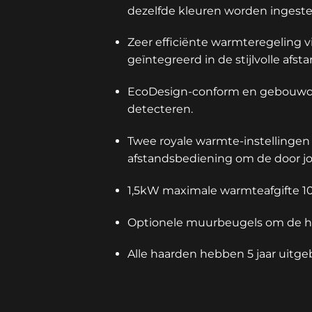
dezelfde kleuren worden ingestel
Zeer efficiënte warmteregeling 
geïntegreerd in de stijlvolle afs
EcoDesign-conform en gebouwd v
detecteren.
Twee royale warmte-instellingen
afstandsbediening om de door j
1,5kW maximale warmteafgifte 10
Optionele muurbeugels om de h
Alle haarden hebben 5 jaar uitge