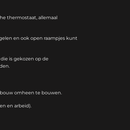
he thermostaat, allemaal
gelen en ook open raampjes kunt
die is gekozen op de
den.
ombouw omheen te bouwen.
en en arbeid).