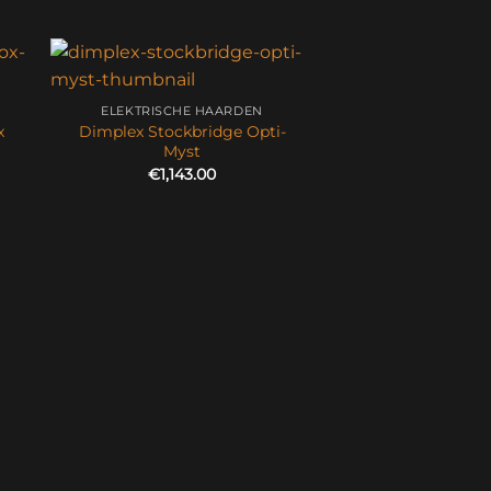
ELEKTRISCHE HAARDEN
x
Dimplex Stockbridge Opti-
Myst
€
1,143.00