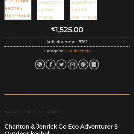
1,525.00
€
Artikelnummer:
8362
Categorie:
Houtkachels
BESCHRIJVING
AANVULLENDE INFORMATIE
Charlton & Jenrick Go Eco Adventurer 5
Outdoor kachel