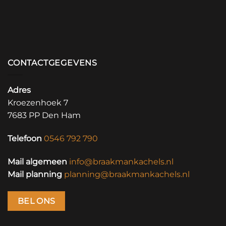
CONTACTGEGEVENS
Adres
Kroezenhoek 7
7683 PP Den Ham
Telefoon
0546 792 790
Mail algemeen
info@braakmankachels.nl
Mail planning
planning@braakmankachels.nl
BEL ONS