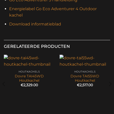
Energielabel Go Eco Adventurer 4 Outdoor
kachel
Download informatieblad
GERELATEERDE PRODUCTEN
HOUTKACHELS
HOUTKACHELS
Dovre TAI45WD
Dovre TAI55WD
Houtkachel
Houtkachel
€
2,329.00
€
2,517.00