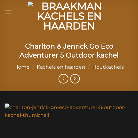
Ga
naar
inhoud
Charlton & Jenrick Go Eco
Adventurer 5 Outdoor kachel
Home
/
Kachels en haarden
/
Houtkachels