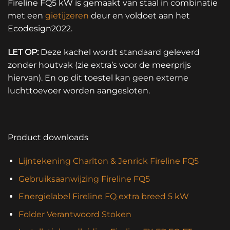
Fireline FQ5 kW is gemaakt van staal in combinatie
met een
gietijzeren
deur en voldoet aan het
Ecodesign2022.
LET OP:
Deze kachel wordt standaard geleverd
zonder houtvak (zie extra’s voor de meerprijs
hiervan). En op dit toestel kan geen externe
luchttoevoer worden aangesloten.
Product downloads
Lijntekening Charlton & Jenrick Fireline FQ5
Gebruiksaanwijzing Fireline FQ5
Energielabel Fireline FQ extra breed 5 kW
Folder Verantwoord Stoken