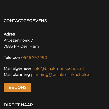
CONTACTGEGEVENS
Adres
Kroezenhoek 7
7683 PP Den Ham
Telefoon
0546 792 790
Mail algemeen
info@braakmankachels.nl
Mail planning
planning@braakmankachels.nl
BEL ONS
DIRECT NAAR