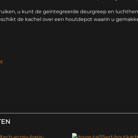
ruiken, u kunt de geïntegreerde deurgreep en luchthe
eschikt de kachel over een houtdepot waarin u gemakke
ot
TEN