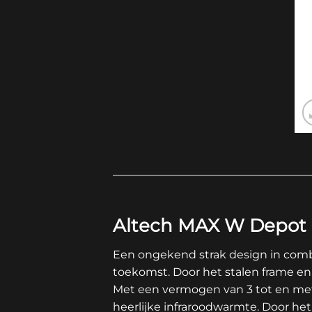
Altech MAX W Depot
Een ongekend strak design in com
toekomst. Door het stalen frame en
Met een vermogen van 3 tot en met 
heerlijke infraroodwarmte. Door he