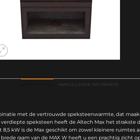
BESCHRIJVING
AANVULLENDE INFORMATIE
binatie met de vertrouwde speksteenwarmte, dat maak
 verdiepte speksteen heeft de Altech Max het strakste d
8,5 kW is de Max geschikt om zowel kleinere ruimtes als
t brede raam van de MAX W heeft u een prachtig zicht o