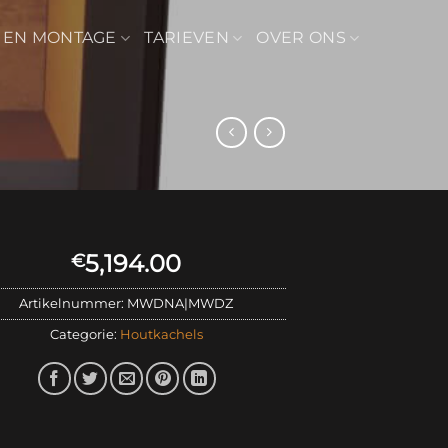
 EN MONTAGE
TARIEVEN
OVER ONS
5,194.00
€
Artikelnummer:
MWDNA|MWDZ
Categorie:
Houtkachels