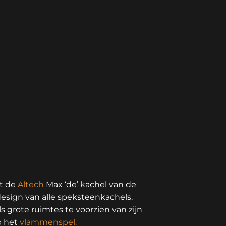
t de
Altech
Max ‘de’ kachel van de
esign van alle speksteenkachels.
 grote ruimtes te voorzien van zijn
p het
vlammenspel.