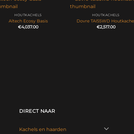
HOUTKACHELS
HOUTKACHELS
Altech Ecosy Basis
Dovre TAI55WD Houtkache
€
4,037.00
€
2,517.00
DIRECT NAAR
Kachels en haarden