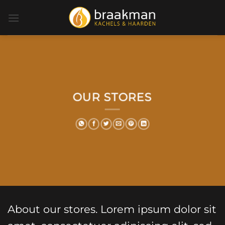
Ga
naar
inhoud
OUR STORES
About our stores. Lorem ipsum dolor sit