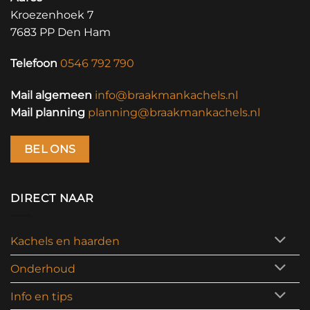
Kroezenhoek 7
7683 PP Den Ham
Telefoon
0546 792 790
Mail algemeen
info@braakmankachels.nl
Mail planning
planning@braakmankachels.nl
BEL ONS
DIRECT NAAR
Kachels en haarden
Onderhoud
Info en tips