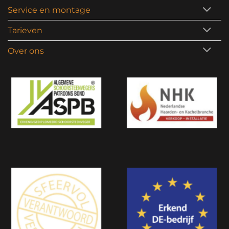
Service en montage
Tarieven
Over ons