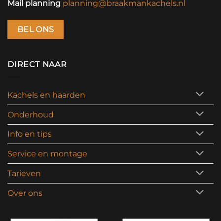
Mail planning
planning@braakmankachels.nl
BEL ONS
DIRECT NAAR
Kachels en haarden
Onderhoud
Info en tips
Service en montage
Tarieven
Over ons