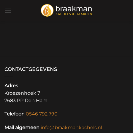
Ga
naar
inhoud
CONTACTGEGEVENS
Adres
Kroezenhoek 7
7683 PP Den Ham
Telefoon
0546 792 790
Mail algemeen
info@braakmankachels.nl